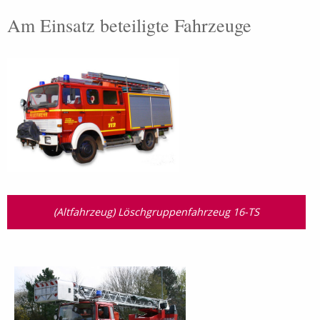
Am Einsatz beteiligte Fahrzeuge
(Altfahrzeug) Löschgruppenfahrzeug 16-TS