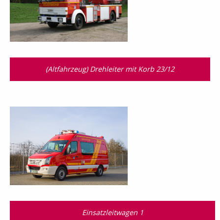
(Altfahrzeug) Drehleiter mit Korb 23/12
Einsatzleitwagen 1