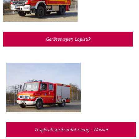
Gerätewagen Logistik
Tragkraftspritzenfahrzeug - Wasser