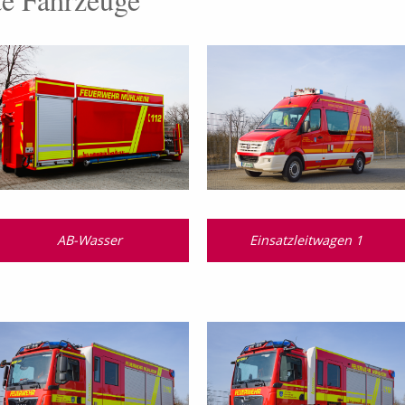
g
AB-Wasser
Einsatzleitwagen 1