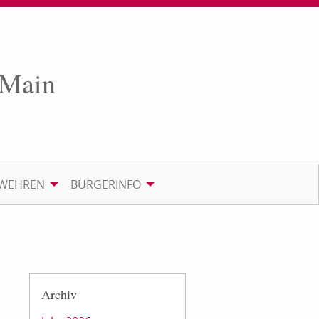
 Main
RWEHREN
BÜRGERINFO
Archiv