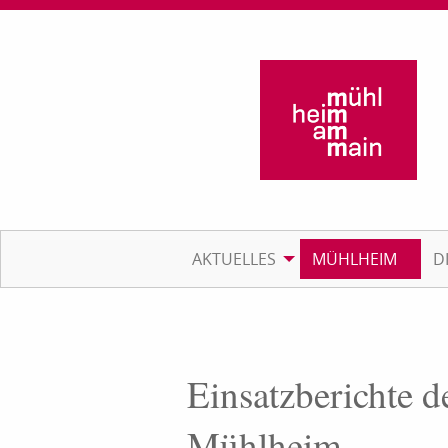
AKTUELLES
MÜHLHEIM
D
Einsatzberichte d
Mühlheim