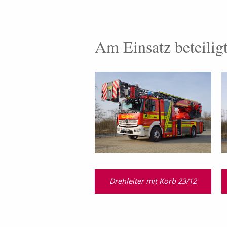
Am Einsatz beteilig
Drehleiter mit Korb 23/12