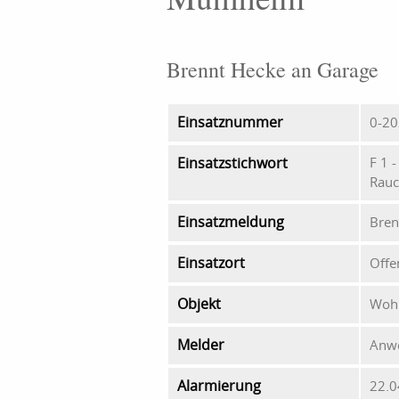
Brennt Hecke an Garage
Einsatznummer
0-2
Einsatzstichwort
F 1 
Rauc
Einsatzmeldung
Bren
Einsatzort
Offe
Objekt
Woh
Melder
Anw
Alarmierung
22.0