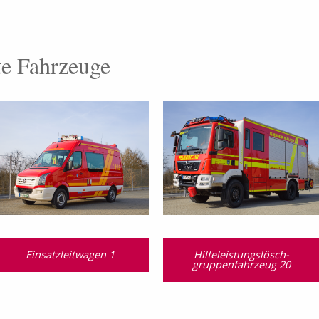
te Fahrzeuge
Einsatzleitwagen 1
Hilfeleistungslösch­
gruppen­fahrzeug 20