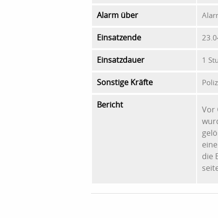
Alarm über
Alar
Einsatzende
23.0
Einsatzdauer
1 St
Sonstige Kräfte
Poliz
Bericht
Vor 
wur
gelö
eine
die 
seit