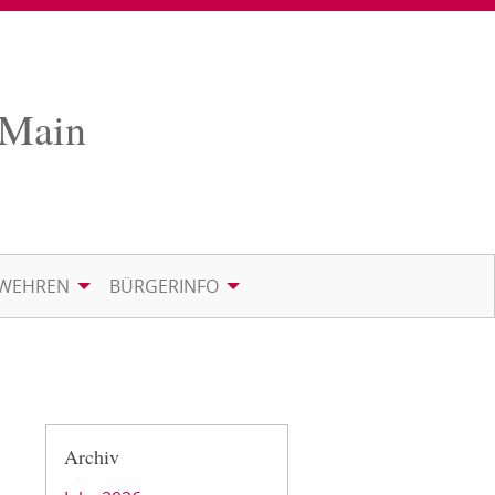
 Main
RWEHREN
BÜRGERINFO
Archiv