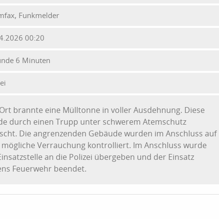
mfax, Funkmelder
4.2026 00:20
unde 6 Minuten
ei
Ort brannte eine Mülltonne in voller Ausdehnung. Diese
de durch einen Trupp unter schwerem Atemschutz
scht. Die angrenzenden Gebäude wurden im Anschluss auf
 mögliche Verrauchung kontrolliert. Im Anschluss wurde
Einsatzstelle an die Polizei übergeben und der Einsatz
ens Feuerwehr beendet.