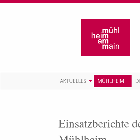
AKTUELLES
MÜHLHEIM
D
Einsatzberichte d
Mühlheim