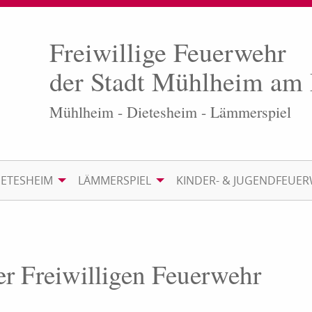
Freiwillige Feuerwehr
der Stadt Mühlheim am
Mühlheim - Dietesheim - Lämmerspiel
IETESHEIM
LÄMMERSPIEL
KINDER- & JUGENDFEUE
er Freiwilligen Feuerwehr