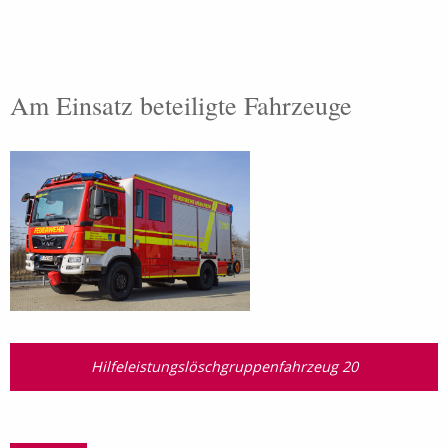
Am Einsatz beteiligte Fahrzeuge
Hilfeleistungslösch­gruppen­fahrzeug 20