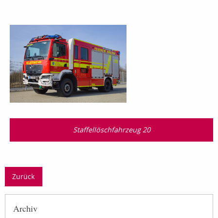
Staffellöschfahrzeug 20
Zurück
Archiv