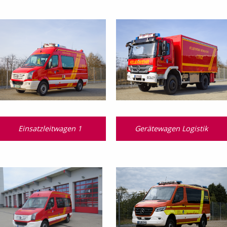
Einsatzleitwagen 1
Gerätewagen Logistik