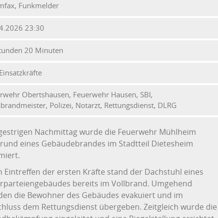
mfax, Funkmelder
4.2026 23:30
tunden 20 Minuten
Einsatzkräfte
rwehr Obertshausen, Feuerwehr Hausen, SBI,
sbrandmeister, Polizei, Notarzt, Rettungsdienst, DLRG
gestrigen Nachmittag wurde die Feuerwehr Mühlheim
rund eines Gebäudebrandes im Stadtteil Dietesheim
miert.
 Eintreffen der ersten Kräfte stand der Dachstuhl eines
rparteiengebäudes bereits im Vollbrand. Umgehend
den die Bewohner des Gebäudes evakuiert und im
hluss dem Rettungsdienst übergeben. Zeitgleich wurde die