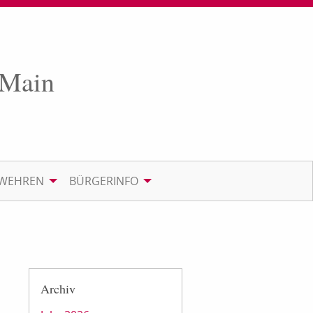
 Main
RWEHREN
BÜRGERINFO
Archiv