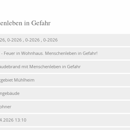
nleben in Gefahr
26, 0-2026 , 0-2026 , 0-2026
Y - Feuer in Wohnhaus. Menschenleben in Gefahr!
udebrand mit Menschenleben in Gefahr
tgebiet Mühlheim
ngebäude
ohner
4.2026 13:10