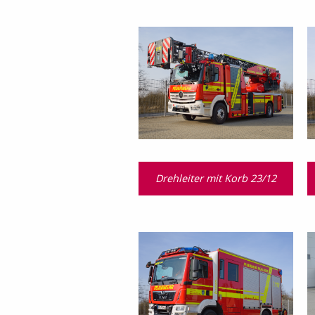
Drehleiter mit Korb 23/12