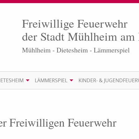
Freiwillige Feuerwehr
der Stadt Mühlheim am
Mühlheim - Dietesheim - Lämmerspiel
IETESHEIM
LÄMMERSPIEL
KINDER- & JUGENDFEUE
er Freiwilligen Feuerwehr