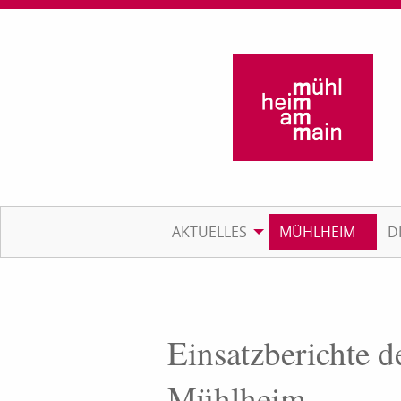
AKTUELLES
MÜHLHEIM
D
Einsatzberichte d
Mühlheim