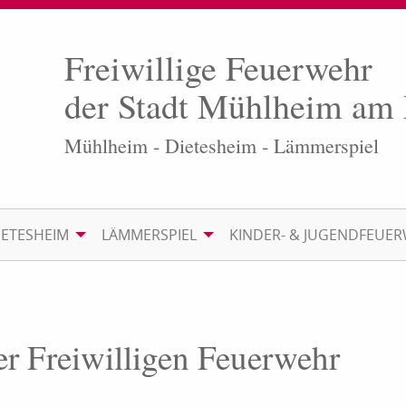
Freiwillige Feuerwehr
der Stadt Mühlheim am
Mühlheim - Dietesheim - Lämmerspiel
IETESHEIM
LÄMMERSPIEL
KINDER- & JUGENDFEUE
er Freiwilligen Feuerwehr