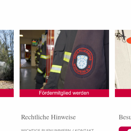
Rechtliche Hinweise
Besu
WICHTIGE RUFNUMMERN / KONTAKT