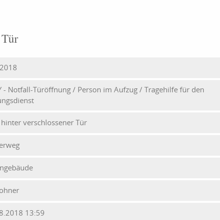
 Tür
-2018
Y - Notfall-Türöffnung / Person im Aufzug / Tragehilfe für den
ungsdienst
 hinter verschlossener Tür
erweg
ngebäude
ohner
8.2018 13:59