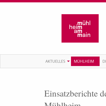
AKTUELLES
MÜHLHEIM
D
Einsatzberichte d
Mühlheim