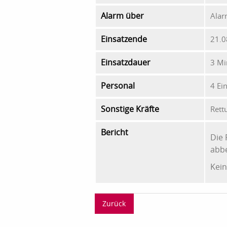
Alarm über
Alar
Einsatzende
21.0
Einsatzdauer
3 Mi
Personal
4 Ei
Sonstige Kräfte
Rett
Bericht
Die
abbe
Kein
Zurück