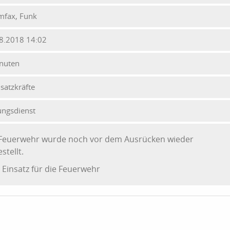
mfax, Funk
8.2018 14:02
nuten
nsatzkräfte
ungsdienst
 Feuerwehr wurde noch vor dem Ausrücken wieder
stellt.
 Einsatz für die Feuerwehr