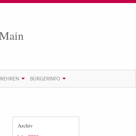
 Main
RWEHREN
BÜRGERINFO
Archiv