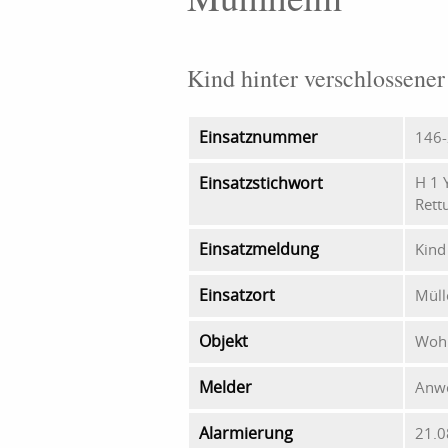
Kind hinter verschlossener
Einsatznummer
146
Einsatzstichwort
H 1 
Rett
Einsatzmeldung
Kind
Einsatzort
Müll
Objekt
Woh
Melder
Anw
Alarmierung
21.0