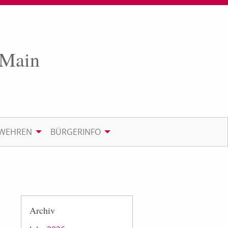
 Main
RWEHREN
BÜRGERINFO
Archiv