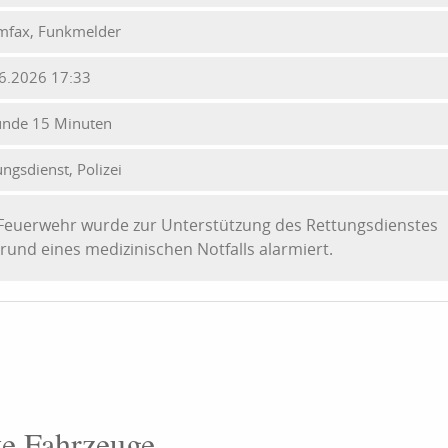
mfax, Funkmelder
6.2026 17:33
unde 15 Minuten
ungsdienst, Polizei
Feuerwehr wurde zur Unterstützung des Rettungsdienstes
rund eines medizinischen Notfalls alarmiert.
te Fahrzeuge