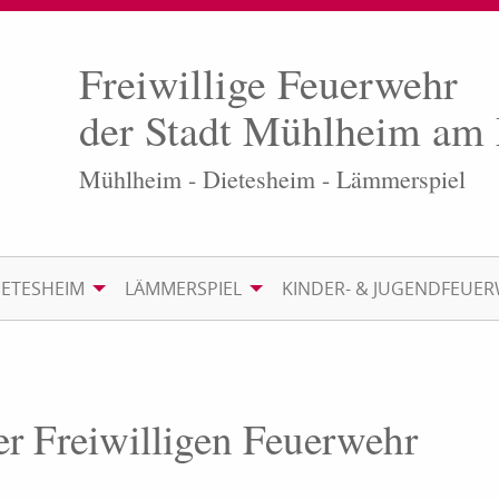
Freiwillige Feuerwehr
der Stadt Mühlheim am
Mühlheim - Dietesheim - Lämmerspiel
IETESHEIM
LÄMMERSPIEL
KINDER- & JUGENDFEUE
er Freiwilligen Feuerwehr