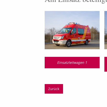
Einsatzleitwagen 1
Zurück