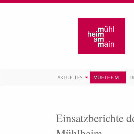
AKTUELLES
MÜHLHEIM
D
Einsatzberichte d
Mühlheim