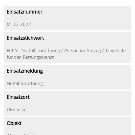
Einsatznummer
M: 33-2022
Einsatzstichwort
H 1 Y - Notfall-Türöffnung / Person im Aufzug / Tragehilfe
für den Rettungsdienst
Einsatzmeldung
Notfalltüröffnung
Einsatzort
Ulmenstr.
Objekt