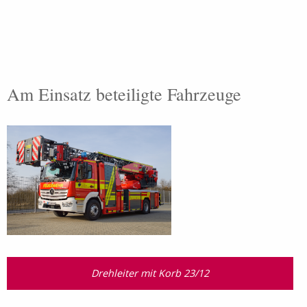
Am Einsatz beteiligte Fahrzeuge
Drehleiter mit Korb 23/12