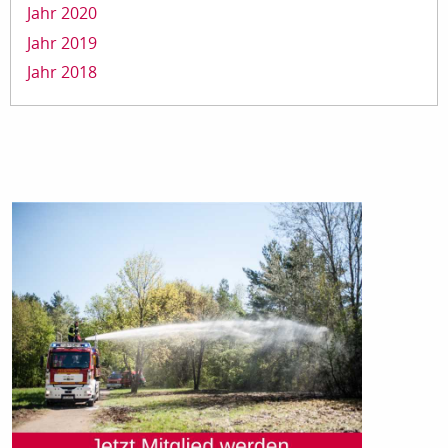
Jahr 2020
Jahr 2019
Jahr 2018