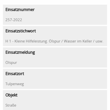
Einsatznummer
257-2022
Einsatzstichwort
H 1 - Kleine Hilfeleistung. Ölspur / Wasser im Keller / usw.
Einsatzmeldung
Ölspur
Einsatzort
Tulpenweg
Objekt
Straße