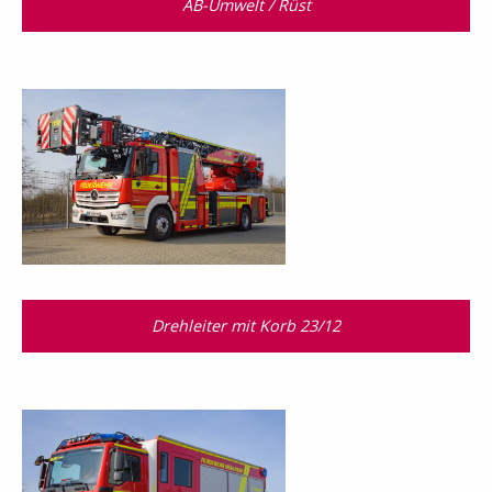
AB-Umwelt / Rüst
Drehleiter mit Korb 23/12