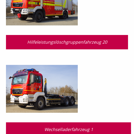
Hilfeleistungslösch­gruppen­fahrzeug 20
Wechselladerfahrzeug 1