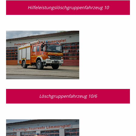
Hilfeleistungslöschgruppenfahrzeug 10
Löschgruppenfahrzeug 10/6