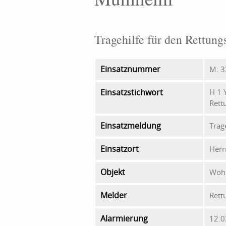
Tragehilfe für den Rettung
Einsatznummer
M: 3
Einsatzstichwort
H 1 
Rett
Einsatzmeldung
Trag
Einsatzort
Herr
Objekt
Woh
Melder
Rett
Alarmierung
12.0