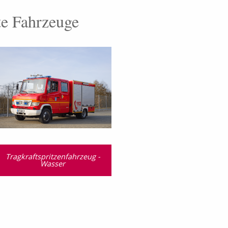
te Fahrzeuge
Tragkraftspritzenfahrzeug -
Wasser