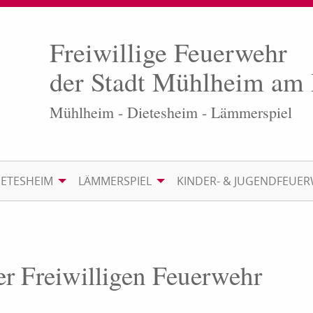
Freiwillige Feuerwehr
der Stadt Mühlheim am
Mühlheim - Dietesheim - Lämmerspiel
IETESHEIM
LÄMMERSPIEL
KINDER- & JUGENDFEUE
er Freiwilligen Feuerwehr