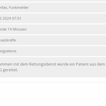
mfax, Funkmelder
2.2024 07:01
unde 14 Minuten
nsatzkräfte
ungsdienst
ammen mit dem Rettungsdienst wurde ein Patient aus dem
G gerettet.