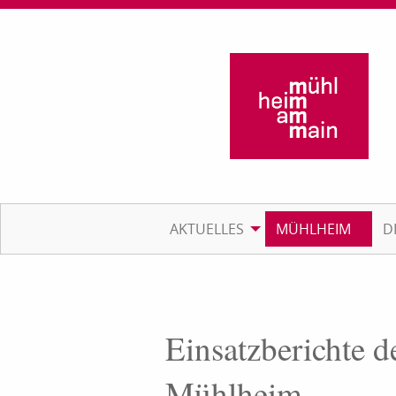
AKTUELLES
MÜHLHEIM
D
Einsatzberichte d
Mühlheim