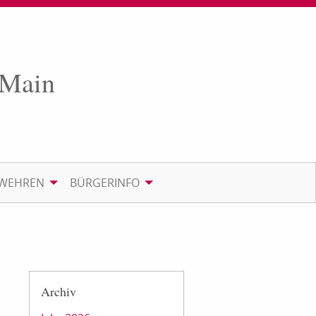
 Main
RWEHREN
BÜRGERINFO
Archiv