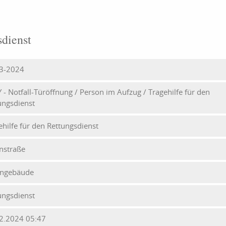
sdienst
3-2024
Y - Notfall-Türöffnung / Person im Aufzug / Tragehilfe für den
ungsdienst
ehilfe für den Rettungsdienst
nstraße
ngebäude
ungsdienst
2.2024 05:47