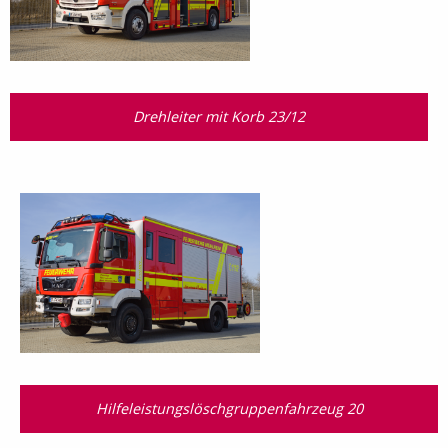
Drehleiter mit Korb 23/12
Hilfeleistungslösch­gruppen­fahrzeug 20