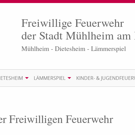
Freiwillige Feuerwehr
der Stadt Mühlheim am
Mühlheim - Dietesheim - Lämmerspiel
IETESHEIM
LÄMMERSPIEL
KINDER- & JUGENDFEUE
er Freiwilligen Feuerwehr