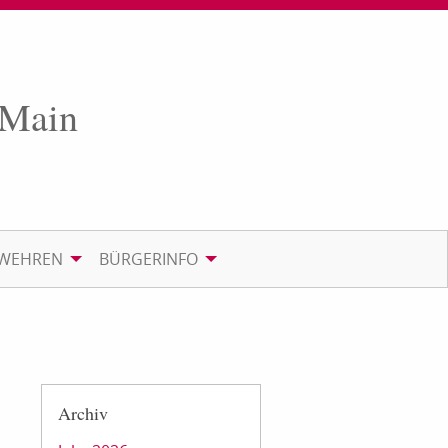
 Main
RWEHREN
BÜRGERINFO
Archiv