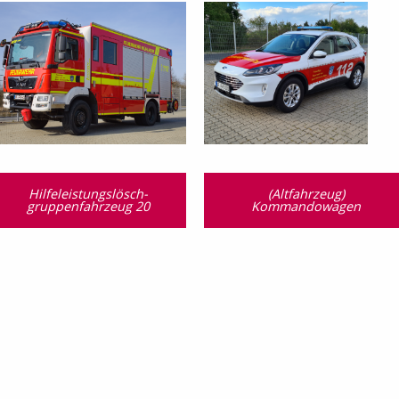
Hilfeleistungslösch­
(Altfahrzeug)
gruppen­fahrzeug 20
Kommandowagen