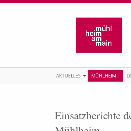
AKTUELLES
MÜHLHEIM
D
Einsatzberichte d
Mühlheim