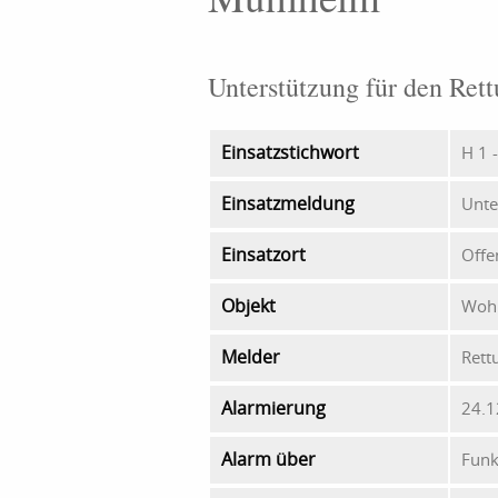
Unterstützung für den Rett
Einsatzstichwort
H 1 
Einsatzmeldung
Unte
Einsatzort
Offe
Objekt
Woh
Melder
Rett
Alarmierung
24.1
Alarm über
Funk