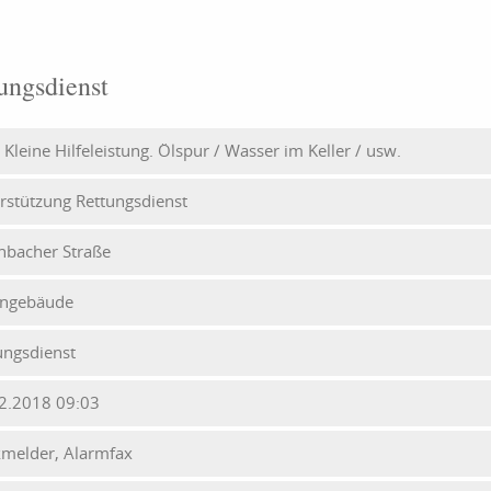
ungsdienst
- Kleine Hilfeleistung. Ölspur / Wasser im Keller / usw.
rstützung Rettungsdienst
nbacher Straße
ngebäude
ungsdienst
2.2018 09:03
melder, Alarmfax