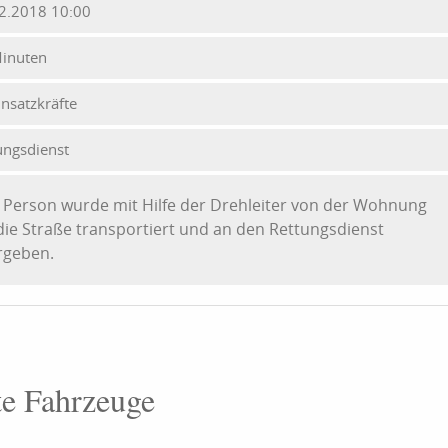
2.2018 10:00
inuten
insatzkräfte
ungsdienst
 Person wurde mit Hilfe der Drehleiter von der Wohnung
die Straße transportiert und an den Rettungsdienst
rgeben.
te Fahrzeuge