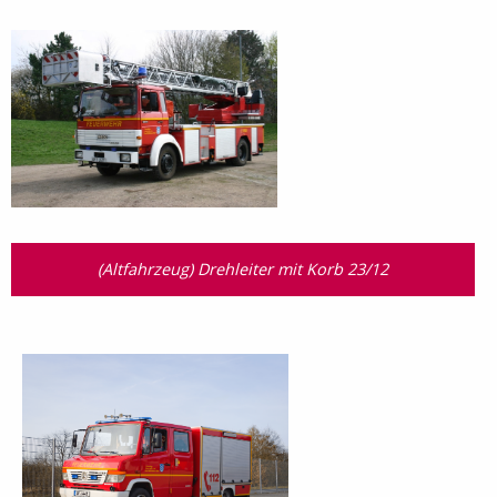
(Altfahrzeug) Drehleiter mit Korb 23/12