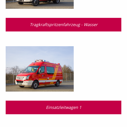
Tragkraftspritzenfahrzeug - Wasser
Einsatzleitwagen 1