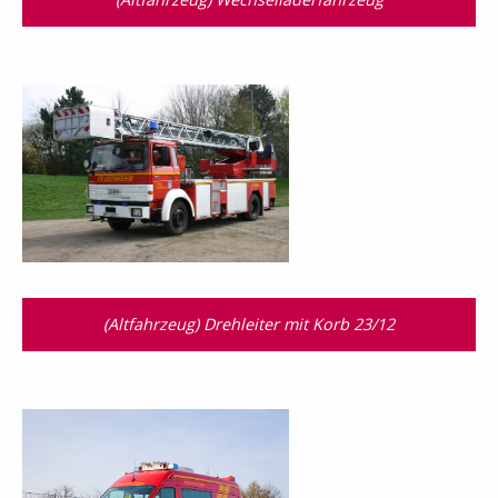
(Altfahrzeug) Drehleiter mit Korb 23/12