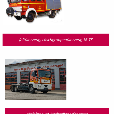
(Altfahrzeug) Löschgruppenfahrzeug 16-TS
(Altfahrzeug) Wechselladerfahrzeug