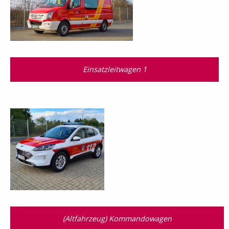
Einsatzleitwagen 1
(Altfahrzeug) Kommandowagen